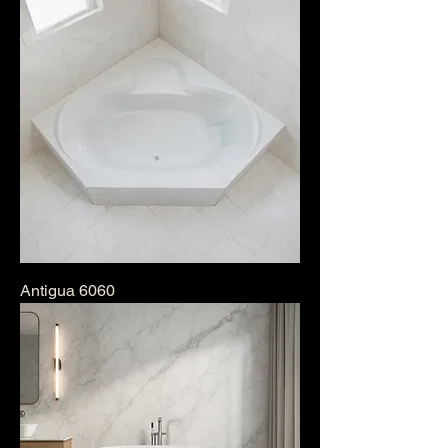
Antigua 6060