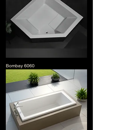
Bombay 6060