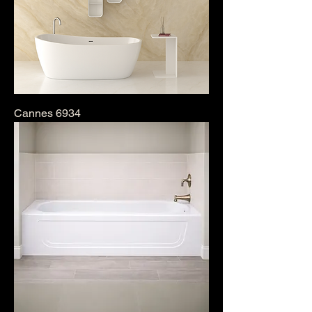
Cannes 6934