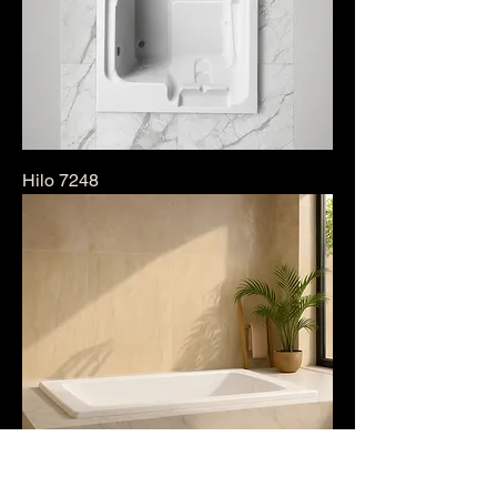
Hilo 7248