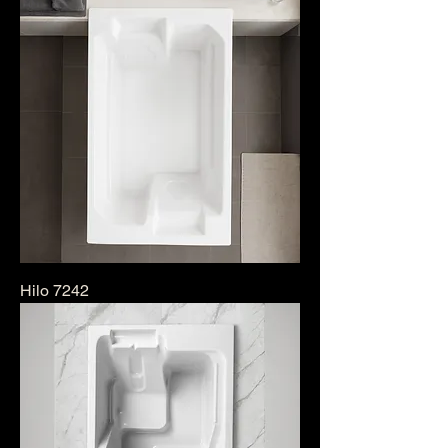
Hilo 7242