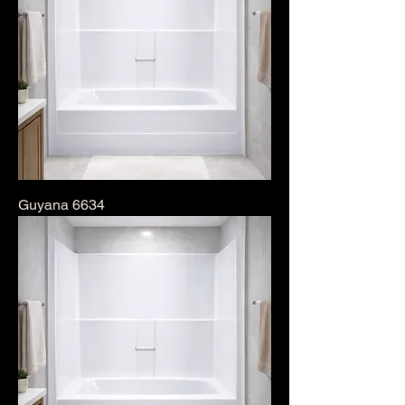
Guyana 6634